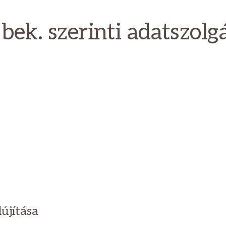
 bek. szerinti adatszolg
újítása