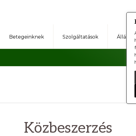
Betegeinknek
Szolgáltatások
Állásaj
Közbeszerzés