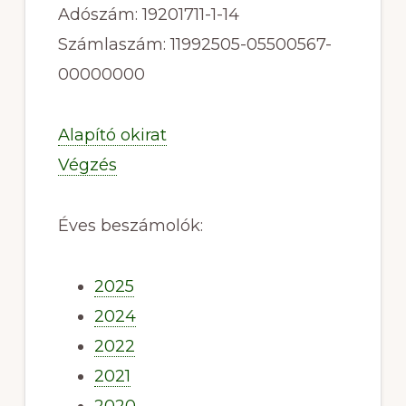
Adószám: 19201711-1-14
Számlaszám: 11992505-05500567-
00000000
Alapító okirat
Végzés
Éves beszámolók:
2025
2024
2022
2021
2020