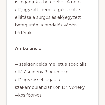
is fogadjuk a betegeket. A nem
előjegyzett, nem sürgős esetek
ellátása a sürgős és előjegyzett
beteg után, a rendelés végén
történik.
Ambulancia
A szakrendelés mellett a speciális
ellátást igénylő betegeket
előjegyzéssel fogadja
szakambulanciánkon Dr. Vőneky
Ákos főorvos.