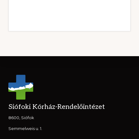
Footer
Siófoki Kórház-Rendelőintézet
8600, Siófok
Semmelweis u. 1.