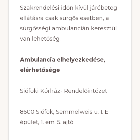
Szakrendelési időn kívül járóbeteg
ellátásra csak sürgős esetben, a
sürgősségi ambulancián keresztül
van lehetőség.
Ambulancia elhelyezkedése,
elérhetősége
Siófoki Kórház- Rendelőintézet
8600 Siófok, Semmelweis u. 1. E
épület, 1. em. 5. ajtó