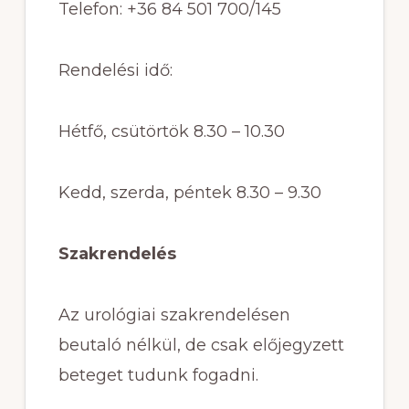
Telefon: +36 84 501 700/145
Rendelési idő:
Hétfő, csütörtök 8.30 – 10.30
Kedd, szerda, péntek 8.30 – 9.30
Szakrendelés
Az urológiai szakrendelésen
beutaló nélkül, de csak előjegyzett
beteget tudunk fogadni.